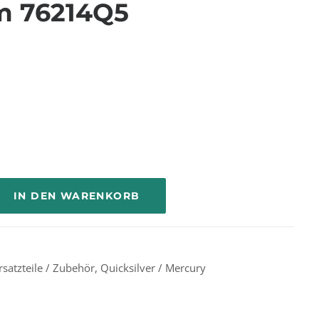
m 76214Q5
IN DEN WARENKORB
rsatzteile / Zubehör
,
Quicksilver / Mercury