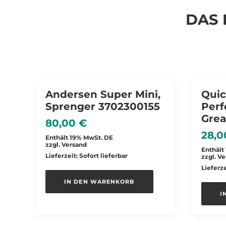
DAS 
Andersen Super Mini,
Quic
Sprenger 3702300155
Per
Grea
80,00
€
28,
Enthält 19% MwSt. DE
zzgl.
Versand
Enthält
Lieferzeit: Sofort lieferbar
zzgl.
Ve
Lieferze
IN DEN WARENKORB
I