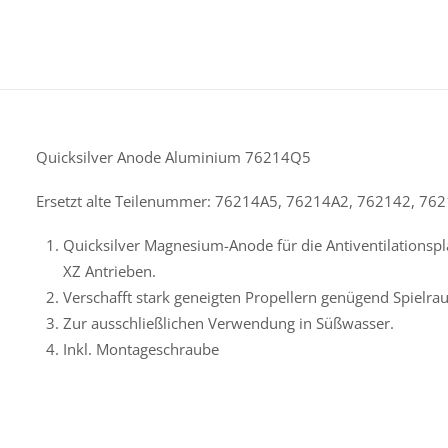
Quicksilver Anode Aluminium 76214Q5
Ersetzt alte Teilenummer: 76214A5, 76214A2, 762142, 76
Quicksilver Magnesium-Anode für die Antiventilationspla
XZ Antrieben.
Verschafft stark geneigten Propellern genügend Spiel
Zur ausschließlichen Verwendung in Süßwasser.
Inkl. Montageschraube