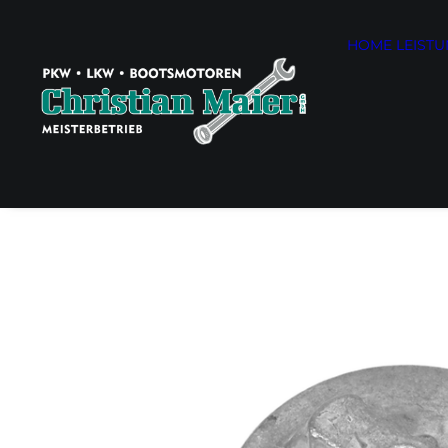
HOME
LEIST