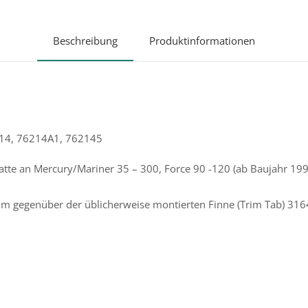
Beschreibung
Produktinformationen
214, 76214A1, 762145
tte an Mercury/Mariner 35 – 300, Force 90 -120 (ab Baujahr 1995) 
raum gegenüber der üblicherweise montierten Finne (Trim Tab) 