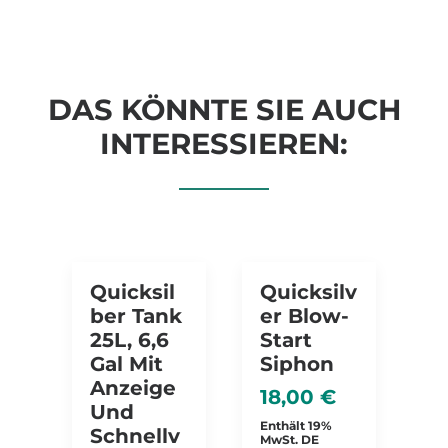
DAS KÖNNTE SIE AUCH
INTERESSIEREN:
Quicksil
Quicksilv
Ber Tank
Er Blow-
25L, 6,6
Start
Gal Mit
Siphon
Anzeige
18,00
€
Und
Enthält 19%
Schnellv
MwSt. DE