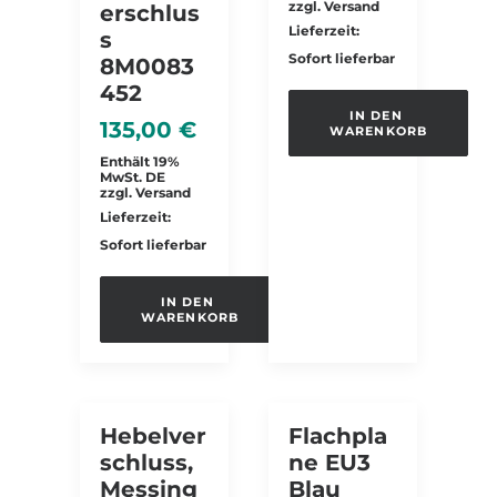
zzgl.
Versand
Erschlus
Lieferzeit:
S
Sofort lieferbar
8M0083
452
IN DEN 
135,00
€
WARENKORB
Enthält 19%
MwSt. DE
zzgl.
Versand
Lieferzeit:
Sofort lieferbar
IN DEN 
WARENKORB
Hebelver
Flachpla
Schluss,
Ne EU3
Messing
Blau