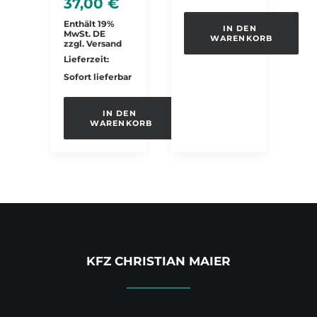
37,00
€
Enthält 19%
IN DEN 
MwSt. DE
WARENKORB
zzgl.
Versand
Lieferzeit:
Sofort lieferbar
IN DEN 
WARENKORB
KFZ CHRISTIAN MAIER