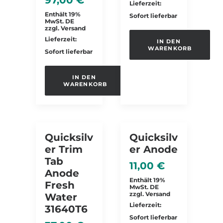
97,00
€
Lieferzeit:
Enthält 19%
Sofort lieferbar
MwSt. DE
zzgl.
Versand
Lieferzeit:
IN DEN 
WARENKORB
Sofort lieferbar
IN DEN 
WARENKORB
Quicksilv
Quicksilv
Er Trim
Er Anode
Tab
11,00
€
Anode
Enthält 19%
Fresh
MwSt. DE
zzgl.
Versand
Water
Lieferzeit:
31640T6
Sofort lieferbar