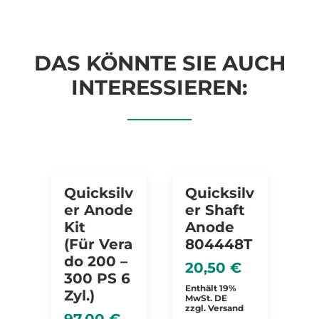
DAS KÖNNTE SIE AUCH
INTERESSIEREN:
Quicksilv
Quicksilv
Er Anode
Er Shaft
Kit
Anode
(für Vera
804448T
Do 200 –
20,50
€
300 PS 6
Enthält 19%
Zyl.)
MwSt. DE
zzgl.
Versand