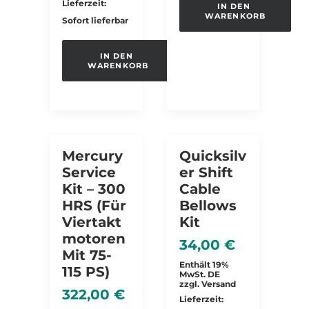
Lieferzeit:
IN DEN 
WARENKORB
Sofort lieferbar
IN DEN 
WARENKORB
Mercury
Quicksilv
Service
Er Shift
Kit – 300
Cable
HRS (für
Bellows
Viertakt
Kit
Motoren
34,00
€
Mit 75-
Enthält 19%
115 PS)
MwSt. DE
zzgl.
Versand
322,00
€
Lieferzeit: