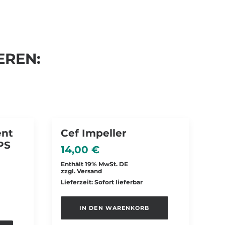
EREN:
ent
Cef Impeller
PS
14,00
€
Enthält 19% MwSt. DE
zzgl.
Versand
Lieferzeit: Sofort lieferbar
IN DEN WARENKORB