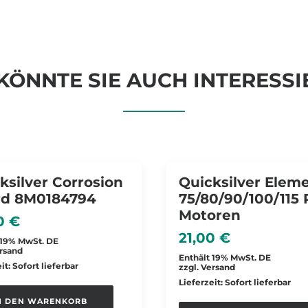
KÖNNTE SIE AUCH INTERESSI
ksilver Corrosion
Quicksilver Elem
rd 8M0184794
75/80/90/100/115 
Motoren
50
€
21,00
€
 19% MwSt. DE
rsand
Enthält 19% MwSt. DE
it: Sofort lieferbar
zzgl.
Versand
Lieferzeit: Sofort lieferbar
N DEN WARENKORB