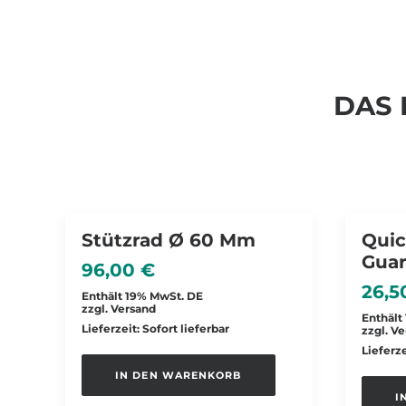
DAS 
Stützrad Ø 60 Mm
Quic
Gua
96,00
€
26,
Enthält 19% MwSt. DE
zzgl.
Versand
Enthält
Lieferzeit: Sofort lieferbar
zzgl.
Ve
Lieferze
IN DEN WARENKORB
I