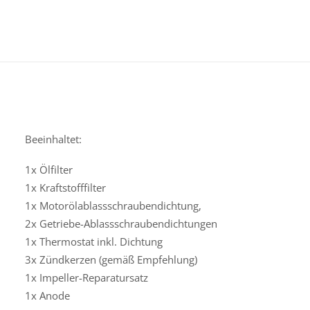
Beeinhaltet:
1x Ölfilter
1x Kraftstofffilter
1x Motorölablassschraubendichtung,
2x Getriebe-Ablassschraubendichtungen
1x Thermostat inkl. Dichtung
3x Zündkerzen (gemäß Empfehlung)
1x Impeller-Reparatursatz
1x Anode