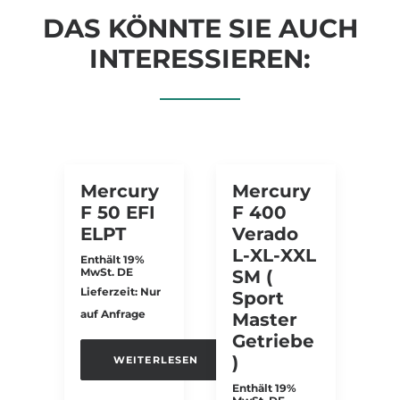
DAS KÖNNTE SIE AUCH
INTERESSIEREN:
Mercury
Mercury
F 50 EFI
F 400
ELPT
Verado
L-XL-XXL
Enthält 19%
MwSt. DE
SM (
Lieferzeit: Nur
Sport
auf Anfrage
Master
Getriebe
)
WEITERLESEN
Enthält 19%