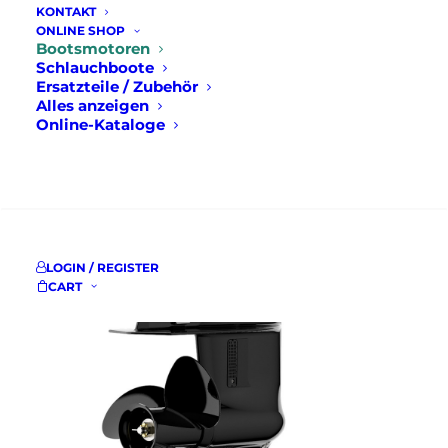
KONTAKT
ONLINE SHOP
Bootsmotoren
Schlauchboote
Ersatzteile / Zubehör
Alles anzeigen
Online-Kataloge
SUCHE
LOGIN / REGISTER
CART