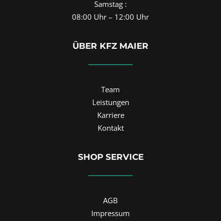
Samstag :
08:00 Uhr – 12:00 Uhr
ÜBER KFZ MAIER
Team
Leistungen
Karriere
Kontakt
SHOP SERVICE
AGB
Impressum