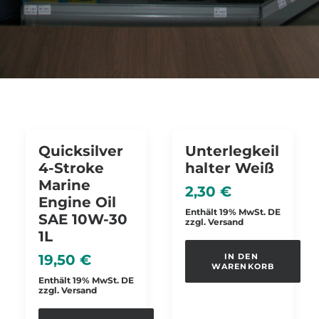
Quicksilver
Unterlegkeil
4-Stroke
Halter Weiß
Marine
2,30
€
Engine Oil
Enthält 19% MwSt. DE
SAE 10W-30
zzgl.
Versand
1L
19,50
€
IN DEN 
WARENKORB
Enthält 19% MwSt. DE
zzgl.
Versand