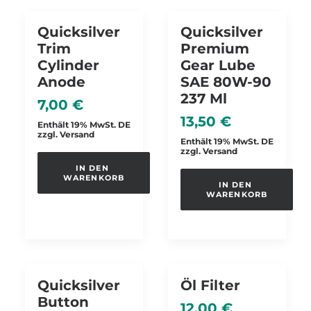
Quicksilver
Quicksilver
Trim
Premium
Cylinder
Gear Lube
Anode
SAE 80W-90
237 Ml
7,00
€
13,50
€
Enthält 19% MwSt. DE
zzgl.
Versand
Enthält 19% MwSt. DE
zzgl.
Versand
IN DEN 
WARENKORB
IN DEN 
WARENKORB
Quicksilver
Öl Filter
Button
12,00
€