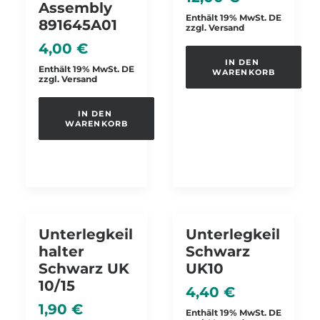
Assembly
Enthält 19% MwSt. DE
891645A01
zzgl.
Versand
4,00
€
IN DEN 
Enthält 19% MwSt. DE
WARENKORB
zzgl.
Versand
IN DEN 
WARENKORB
Unterlegkeil
Unterlegkeil
Halter
Schwarz
Schwarz UK
UK10
10/15
4,40
€
1,90
€
Enthält 19% MwSt. DE