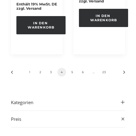
zzgl.
Versand
Enthält 19% MwSt. DE
zzgl.
Versand
IN DEN 
WARENKORB
IN DEN 
WARENKORB
1
2
3
4
5
6
…
23
Kategorien
Preis