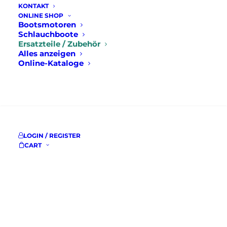
KONTAKT
ONLINE SHOP
Bootsmotoren
Schlauchboote
Ersatzteile / Zubehör
Alles anzeigen
Online-Kataloge
SUCHE
LOGIN / REGISTER
CART