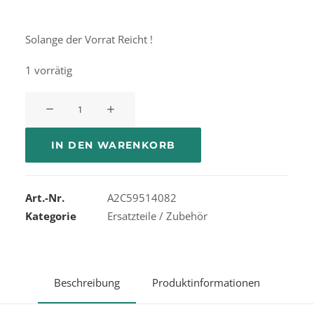
Solange der Vorrat Reicht !
1 vorrätig
VDO
ViewLine
Kraftstoffvorrat
IN DEN WARENKORB
Menge
Art.-Nr.
A2C59514082
Kategorie
Ersatzteile / Zubehör
Beschreibung
Produktinformationen