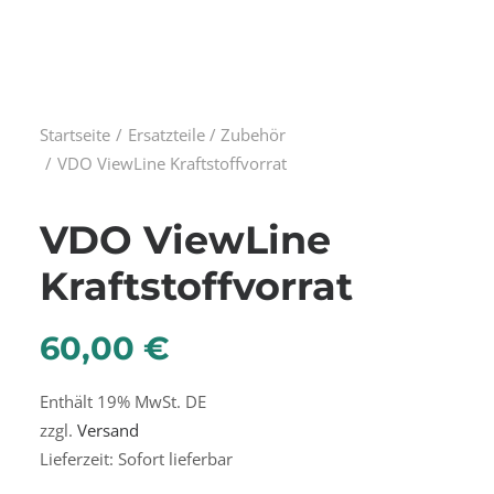
Startseite
Ersatzteile / Zubehör
VDO ViewLine Kraftstoffvorrat
VDO ViewLine
Kraftstoffvorrat
60,00
€
Enthält 19% MwSt. DE
zzgl.
Versand
Lieferzeit: Sofort lieferbar