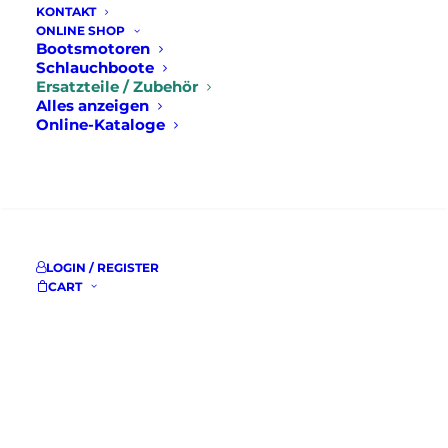
KONTAKT
ONLINE SHOP
Bootsmotoren
Schlauchboote
Ersatzteile / Zubehör
Alles anzeigen
Online-Kataloge
SUCHE
LOGIN / REGISTER
CART