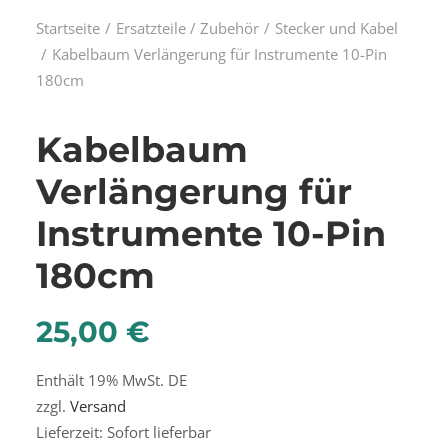
Startseite
Ersatzteile / Zubehör
Stecker und Kabel
Kabelbaum Verlängerung für Instrumente 10-Pin
180cm
Kabelbaum
Verlängerung für
Instrumente 10-Pin
180cm
25,00
€
Enthält 19% MwSt. DE
zzgl.
Versand
Lieferzeit: Sofort lieferbar