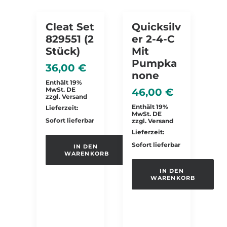
Cleat Set
Quicksilv
829551 (2
Er 2-4-C
Stück)
Mit
Pumpka
36,00
€
None
Enthält 19%
MwSt. DE
46,00
€
zzgl.
Versand
Enthält 19%
Lieferzeit:
MwSt. DE
Sofort lieferbar
zzgl.
Versand
Lieferzeit:
Sofort lieferbar
IN DEN 
WARENKORB
IN DEN 
WARENKORB