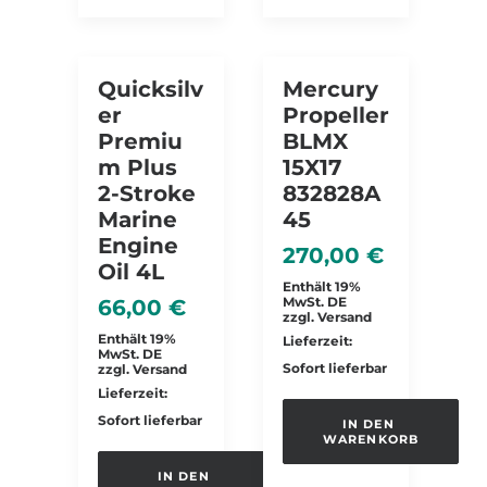
Quicksilv
Mercury
Er
Propeller
Premiu
BLMX
M Plus
15X17
2-Stroke
832828A
Marine
45
Engine
270,00
€
Oil 4L
Enthält 19%
MwSt. DE
66,00
€
zzgl.
Versand
Enthält 19%
Lieferzeit:
MwSt. DE
Sofort lieferbar
zzgl.
Versand
Lieferzeit:
Sofort lieferbar
IN DEN 
WARENKORB
IN DEN 