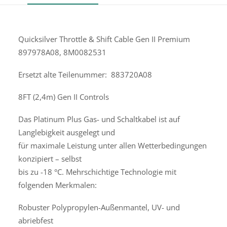
Quicksilver Throttle & Shift Cable Gen II Premium
897978A08, 8M0082531
Ersetzt alte Teilenummer: 883720A08
8FT (2,4m) Gen II Controls
Das Platinum Plus Gas- und Schaltkabel ist auf
Langlebigkeit ausgelegt und
für maximale Leistung unter allen Wetterbedingungen
konzipiert – selbst
bis zu -18 °C. Mehrschichtige Technologie mit
folgenden Merkmalen:
Robuster Polypropylen-Außenmantel, UV- und
abriebfest