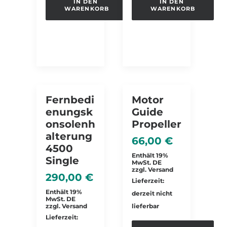
IN DEN 
IN DEN 
WARENKORB
WARENKORB
Fernbedi
Motor
Enungsk
Guide
Onsolenh
Propeller
Alterung
66,00
€
4500
Enthält 19%
Single
MwSt. DE
zzgl.
Versand
290,00
€
Lieferzeit:
Enthält 19%
derzeit nicht
MwSt. DE
zzgl.
Versand
lieferbar
Lieferzeit: