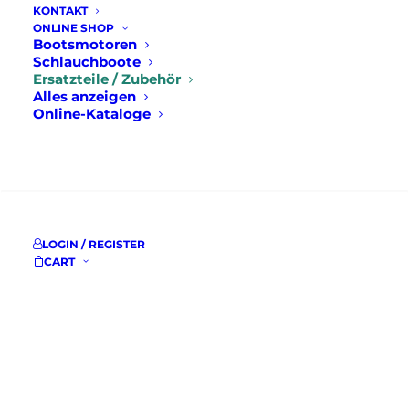
KONTAKT
ONLINE SHOP
Bootsmotoren
Schlauchboote
Ersatzteile / Zubehör
Alles anzeigen
Online-Kataloge
SUCHE
LOGIN / REGISTER
CART