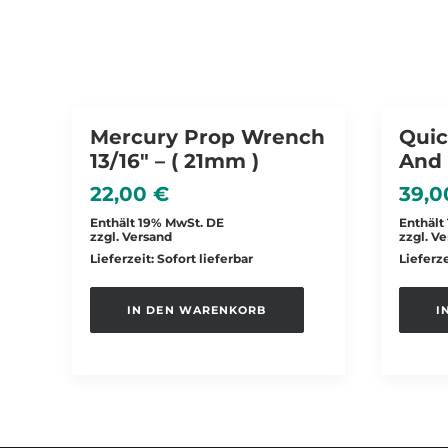
Mercury Prop Wrench
Quic
13/16″ – ( 21mm )
And
22,00
€
39,
Enthält 19% MwSt. DE
Enthält
zzgl.
Versand
zzgl.
Ve
Lieferzeit: Sofort lieferbar
Lieferze
IN DEN WARENKORB
I