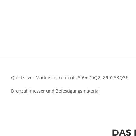
Quicksilver Marine Instruments 859675Q2, 895283Q26
Drehzahlmesser und Befestigungsmaterial
DAS 