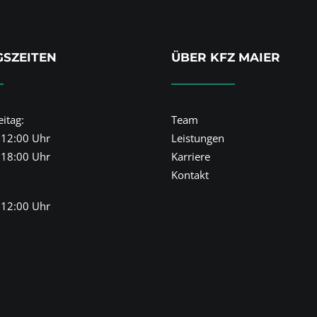
SZEITEN
ÜBER KFZ MAIER
itag:
Team
 12:00 Uhr
Leistungen
 18:00 Uhr
Karriere
Kontakt
 12:00 Uhr