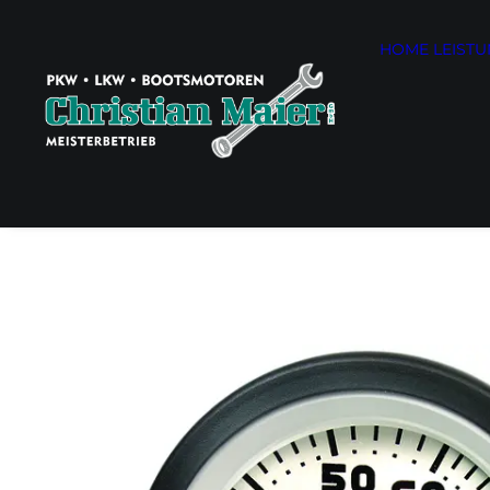
HOME
LEIST