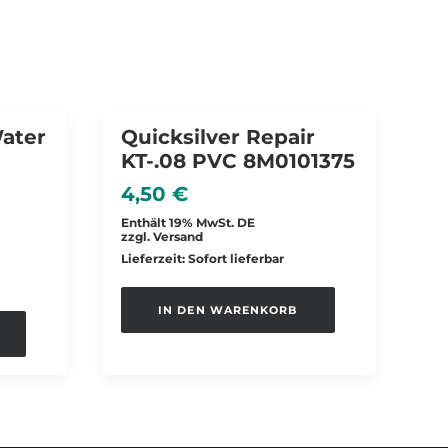
Water
Quicksilver Repair
KT-.08 PVC 8M0101375
4,50
€
Enthält 19% MwSt. DE
zzgl.
Versand
Lieferzeit: Sofort lieferbar
IN DEN WARENKORB