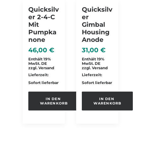
Quicksilv
Quicksilv
Er 2-4-C
Er
Mit
Gimbal
Pumpka
Housing
None
Anode
46,00
€
31,00
€
Enthält 19%
Enthält 19%
MwSt. DE
MwSt. DE
zzgl.
Versand
zzgl.
Versand
Lieferzeit:
Lieferzeit:
Sofort lieferbar
Sofort lieferbar
IN DEN 
IN DEN 
WARENKORB
WARENKORB