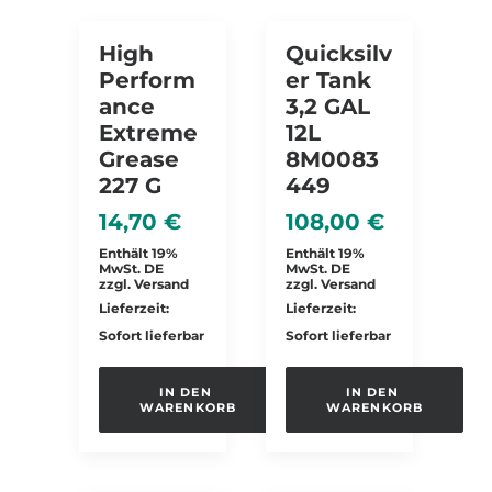
High
Quicksilv
Perform
Er Tank
Ance
3,2 GAL
Extreme
12L
Grease
8M0083
227 G
449
14,70
€
108,00
€
Enthält 19%
Enthält 19%
MwSt. DE
MwSt. DE
zzgl.
Versand
zzgl.
Versand
Lieferzeit:
Lieferzeit:
Sofort lieferbar
Sofort lieferbar
IN DEN 
IN DEN 
WARENKORB
WARENKORB