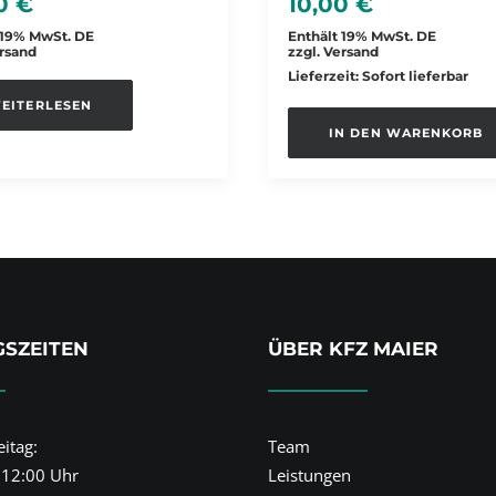
00
€
10,00
€
 19% MwSt. DE
Enthält 19% MwSt. DE
rsand
zzgl.
Versand
Lieferzeit: Sofort lieferbar
EITERLESEN
IN DEN WARENKORB
SZEITEN
ÜBER KFZ MAIER
itag:
Team
 12:00 Uhr
Leistungen