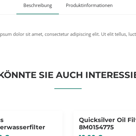
Beschreibung
Produktinformationen
ipsum dolor sit amet, consectetur adipiscing elit. Ut elit tellus, l
KÖNNTE SIE AUCH INTERESSI
ORRÄTIG
s
Quicksilver Oil Fil
erwasserfilter
8M0154775