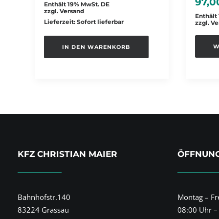
97,
Enthält 19% MwSt. DE
zzgl.
Versand
Enthält
Lieferzeit: Sofort lieferbar
zzgl.
Ve
W
IN DEN WARENKORB
KFZ CHRISTIAN MAIER
ÖFFNUNG
Bahnhofstr.140
Montag – Fre
83224 Grassau
08:00 Uhr –