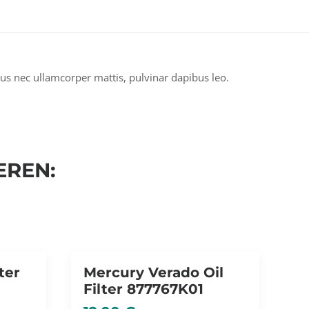
uctus nec ullamcorper mattis, pulvinar dapibus leo.
EREN:
ter
Mercury Verado Oil
Filter 877767K01