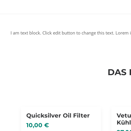
I am text block. Click edit button to change this text. Lorem 
DAS 
NICHT V
Quicksilver Oil Filter
Vetu
Kühl
10,00
€