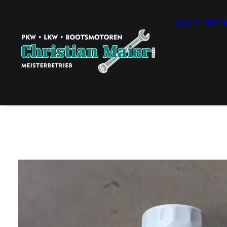
HOME
LEIST