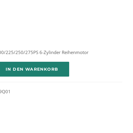
00/225/250/275PS 6-Zylinder Reihenmotor
IN DEN WARENKORB
69Q01