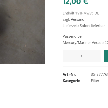
12,00
€
Enthält 19% MwSt. DE
zzgl.
Versand
Lieferzeit: Sofort lieferbar
Passend bei:
Mercury/Mariner Verado 2
Quicksilver
Oil
Filter
Menge
Art.-Nr.
35-8777
Kategorie
Filter