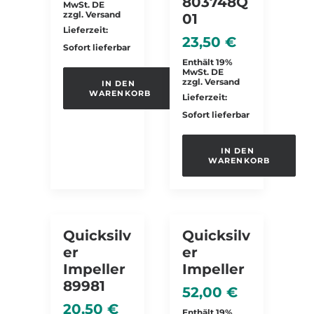
803748Q
MwSt. DE
zzgl.
Versand
01
Lieferzeit:
23,50
€
Sofort lieferbar
Enthält 19%
MwSt. DE
zzgl.
Versand
IN DEN 
WARENKORB
Lieferzeit:
Sofort lieferbar
IN DEN 
WARENKORB
Quicksilv
Quicksilv
Er
Er
Impeller
Impeller
89981
52,00
€
20,50
€
Enthält 19%