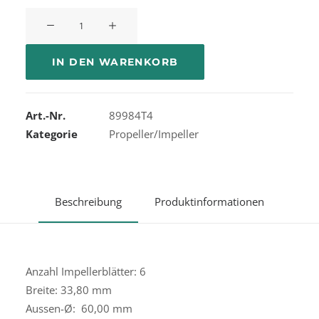
Quicksilver
Impeller
Menge
IN DEN WARENKORB
Art.-Nr.
89984T4
Kategorie
Propeller/Impeller
Beschreibung
Produktinformationen
Anzahl Impellerblätter: 6
Breite: 33,80 mm
Aussen-Ø: 60,00 mm