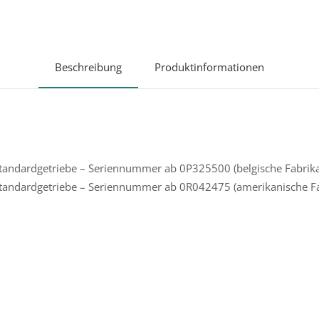
Beschreibung
Produktinformationen
– Standardgetriebe – Seriennummer ab 0P325500 (belgische Fabrik
– Standardgetriebe – Seriennummer ab 0R042475 (amerikanische Fa