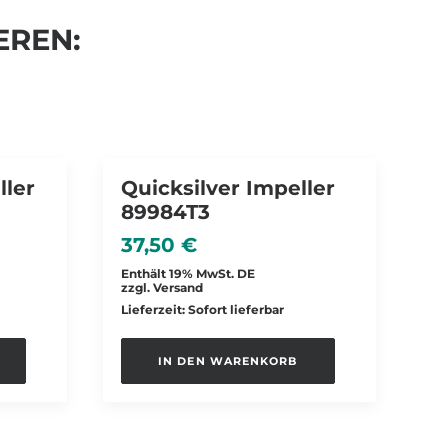
EREN:
ller
Quicksilver Impeller
89984T3
37,50
€
Enthält 19% MwSt. DE
zzgl.
Versand
Lieferzeit: Sofort lieferbar
IN DEN WARENKORB