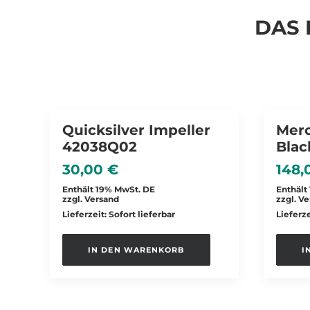
DAS 
Quicksilver Impeller
Merc
42038Q02
Blac
30,00
€
148
Enthält 19% MwSt. DE
Enthält
zzgl.
Versand
zzgl.
Ve
Lieferzeit: Sofort lieferbar
Lieferze
IN DEN WARENKORB
I