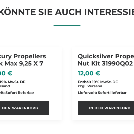
KÖNNTE SIE AUCH INTERESSI
ury Propellers
Quicksilver Prope
k Max 9,25 X 7
Nut Kit 31990Q02
,00
€
12,00
€
 19% MwSt. DE
Enthält 19% MwSt. DE
rsand
zzgl.
Versand
it: Sofort lieferbar
Lieferzeit: Sofort lieferbar
N DEN WARENKORB
IN DEN WARENKORB