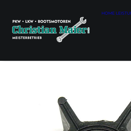
HOME
LEIST