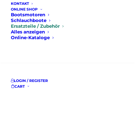
KONTAKT
ONLINE SHOP
Bootsmotoren
Schlauchboote
Ersatzteile / Zubehör
Alles anzeigen
Online-Kataloge
SUCHE
LOGIN / REGISTER
CART