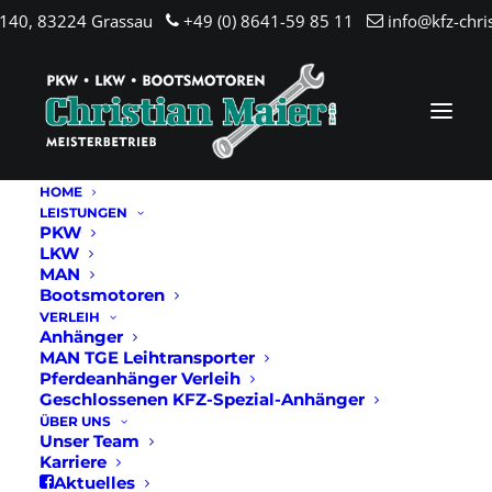
.140, 83224 Grassau
+49 (0) 8641-59 85 11
info@kfz-chri
HOME
LEISTUNGEN
PKW
LKW
MAN
Bootsmotoren
VERLEIH
Anhänger
MAN TGE Leihtransporter
Pferdeanhänger Verleih
Geschlossenen KFZ-Spezial-Anhänger
ÜBER UNS
Unser Team
Karriere
Aktuelles