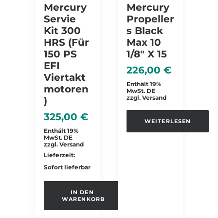
NICHT VORRÄTIG
Mercury
Mercury
Servie
Propeller
Kit 300
S Black
HRS (für
Max 10
150 PS
1/8″ X 15
EFI
226,00
€
Viertakt
Enthält 19%
Motoren
MwSt. DE
zzgl.
Versand
)
325,00
€
WEITERLESEN
Enthält 19%
MwSt. DE
zzgl.
Versand
Lieferzeit:
Sofort lieferbar
IN DEN 
WARENKORB