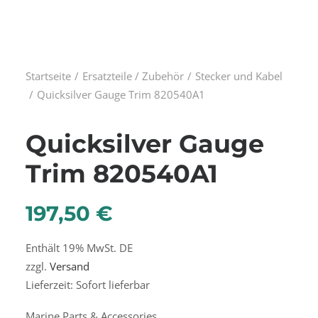
Startseite
Ersatzteile / Zubehör
Stecker und Kabel
Quicksilver Gauge Trim 820540A1
Quicksilver Gauge
Trim 820540A1
197,50
€
Enthält 19% MwSt. DE
zzgl.
Versand
Lieferzeit: Sofort lieferbar
Marine Parts & Accessories