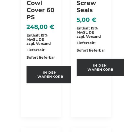
Cowl
Screw
Cover 60
Seals
PS
5,00
€
248,00
€
Enthält 19%
MwSt. DE
Enthält 19%
zzgl.
Versand
MwSt. DE
Lieferzeit:
zzgl.
Versand
Lieferzeit:
Sofort lieferbar
Sofort lieferbar
IN DEN 
WARENKORB
IN DEN 
WARENKORB