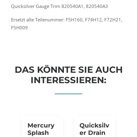
Quicksilver Gauge Trim 820540A1, 820540A3
Ersetzt alte Teilenummer: F5H160, F74H12, F72H21,
F5H009
DAS KÖNNTE SIE AUCH
INTERESSIEREN:
Mercury
Quicksilv
Splash
Er Drain