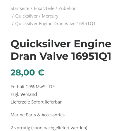
Startseite
Ersatzteile / Zubehör
Quicksilver / Mercury
Quicksilver Engine Dran Valve 16951Q1
Quicksilver Engine
Dran Valve 16951Q1
28,00
€
Enthält 19% MwSt. DE
zzgl.
Versand
Lieferzeit: Sofort lieferbar
Marine Parts & Accessories
2 vorrätig (kann nachgeliefert werden)