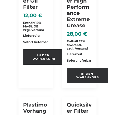
Er Oil
Er High
Filter
Perform
Ance
12,00
€
Extreme
Enthält 19%
Grease
MwSt. DE
zzgl.
Versand
28,00
€
Lieferzeit:
Enthält 19%
Sofort lieferbar
MwSt. DE
zzgl.
Versand
Lieferzeit:
IN DEN 
WARENKORB
Sofort lieferbar
IN DEN 
WARENKORB
Plastimo
Quicksilv
Vorhäng
Er Filter