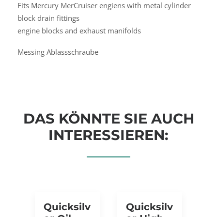
Fits Mercury MerCruiser engiens with metal cylinder
block drain fittings
engine blocks and exhaust manifolds
Messing Ablassschraube
DAS KÖNNTE SIE AUCH
INTERESSIEREN:
Quicksilv
Quicksilv