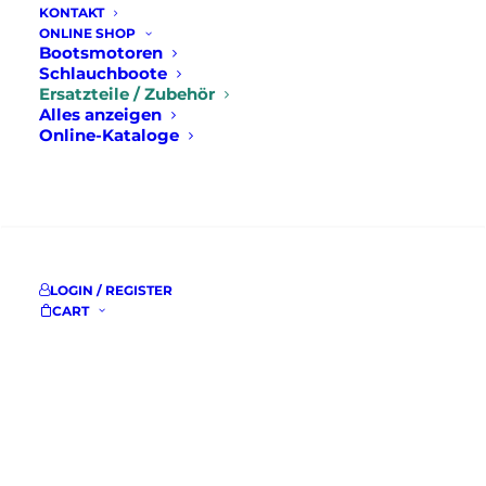
KONTAKT
ONLINE SHOP
Bootsmotoren
Schlauchboote
Ersatzteile / Zubehör
Alles anzeigen
Online-Kataloge
SUCHE
LOGIN / REGISTER
CART