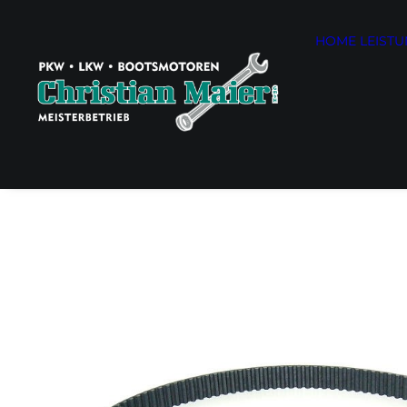
HOME
LEIST