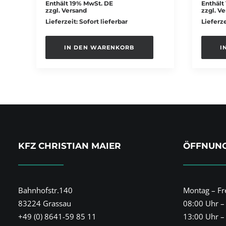
Enthält 19% MwSt. DE
Enthält
zzgl.
Versand
zzgl.
Ve
Lieferzeit: Sofort lieferbar
Lieferze
IN DEN WARENKORB
I
KFZ CHRISTIAN MAIER
ÖFFNUNG
Bahnhofstr.140
Montag – Fre
83224 Grassau
08:00 Uhr –
+49 (0) 8641-59 85 11
13:00 Uhr –