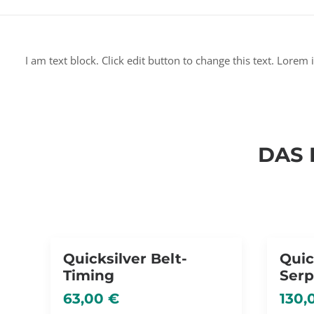
I am text block. Click edit button to change this text. Lorem 
DAS 
Quicksilver Belt-
Quic
Timing
Serp
63,00
€
130,