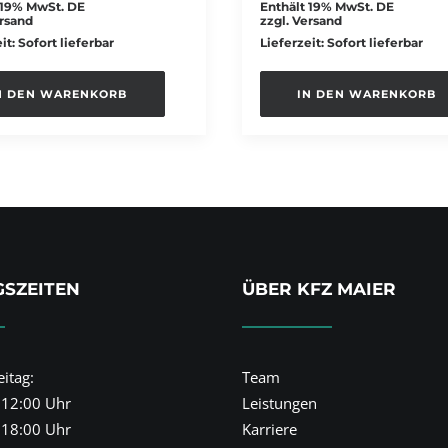
 19% MwSt. DE
Enthält 19% MwSt. DE
rsand
zzgl.
Versand
it: Sofort lieferbar
Lieferzeit: Sofort lieferbar
N DEN WARENKORB
IN DEN WARENKORB
SZEITEN
ÜBER KFZ MAIER
itag:
Team
 12:00 Uhr
Leistungen
 18:00 Uhr
Karriere