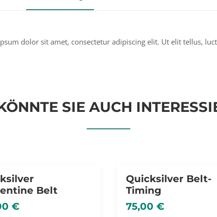
ipsum dolor sit amet, consectetur adipiscing elit. Ut elit tellus, l
KÖNNTE SIE AUCH INTERESSI
ksilver
Quicksilver Belt-
entine Belt
Timing
00
€
75,00
€