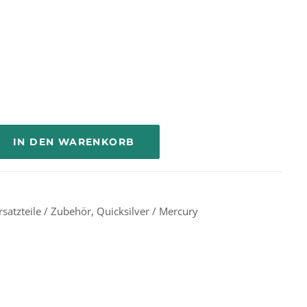
IN DEN WARENKORB
rsatzteile / Zubehör
,
Quicksilver / Mercury