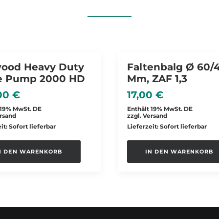
wood Heavy Duty
Faltenbalg Ø 60/
ge Pump 2000 HD
Mm, ZAF 1,3
,00
€
17,00
€
 19% MwSt. DE
Enthält 19% MwSt. DE
rsand
zzgl.
Versand
it: Sofort lieferbar
Lieferzeit: Sofort lieferbar
N DEN WARENKORB
IN DEN WARENKORB