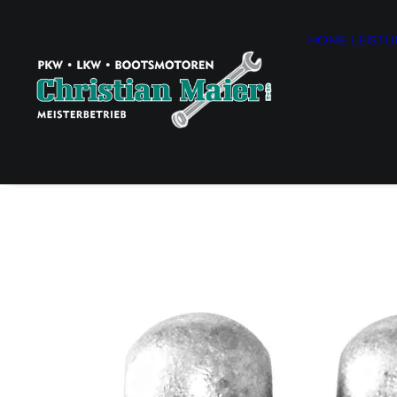
HOME
LEIST