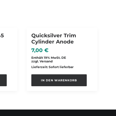
45
Quicksilver Trim
Cylinder Anode
7,00
€
Enthält 19% MwSt. DE
zzgl.
Versand
Lieferzeit: Sofort lieferbar
IN DEN WARENKORB