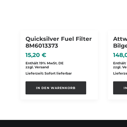
Quicksilver Fuel Filter
Att
8M6013373
Bil
15,20
€
148
Enthält 19% MwSt. DE
Enthält
zzgl.
Versand
zzgl.
Ve
Lieferzeit: Sofort lieferbar
Lieferze
IN DEN WARENKORB
I