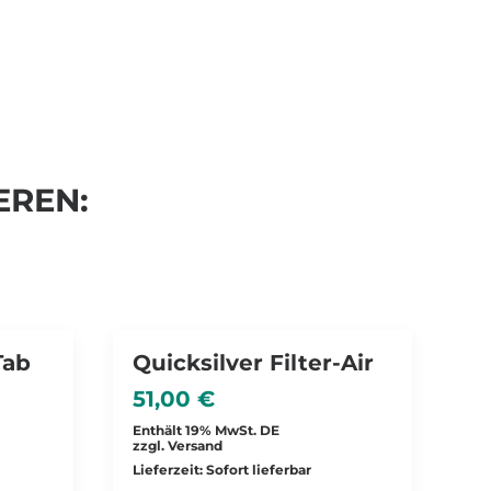
EREN:
Tab
Quicksilver Filter-Air
51,00
€
Enthält 19% MwSt. DE
zzgl.
Versand
Lieferzeit: Sofort lieferbar