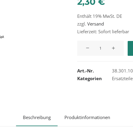
2,30
€
Enthält 19% MwSt. DE
zzgl.
Versand
Lieferzeit: Sofort lieferbar
Kompakter
Gusshaken,
Haken
Menge
Art.-Nr.
38.301.10
Kategorien
Ersatzteil
Beschreibung
Produktinformationen