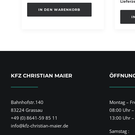
Lieferze
IN DEN WARENKORB
I
KFZ CHRISTIAN MAIER
ÖFFNUNG
Bahnhofstr.140
Montag – Fre
83224 Grassau
08:00 Uhr –
+49 (0) 8641-59 85 11
13:00 Uhr –
info@kfz-christian-maier.de
Samstag :