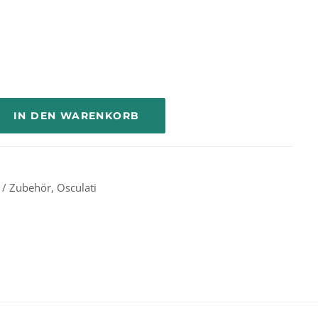
IN DEN WARENKORB
e / Zubehör
,
Osculati