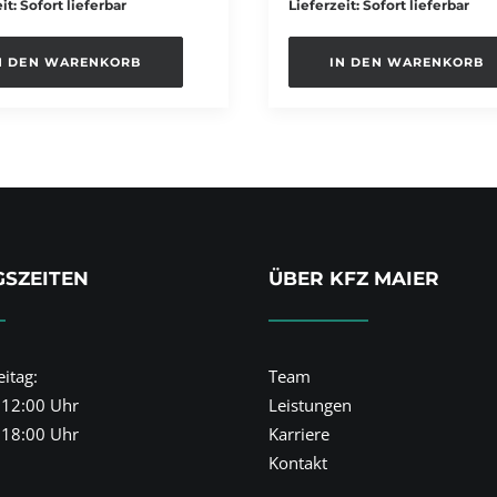
it: Sofort lieferbar
Lieferzeit: Sofort lieferbar
N DEN WARENKORB
IN DEN WARENKORB
SZEITEN
ÜBER KFZ MAIER
itag:
Team
 12:00 Uhr
Leistungen
 18:00 Uhr
Karriere
Kontakt