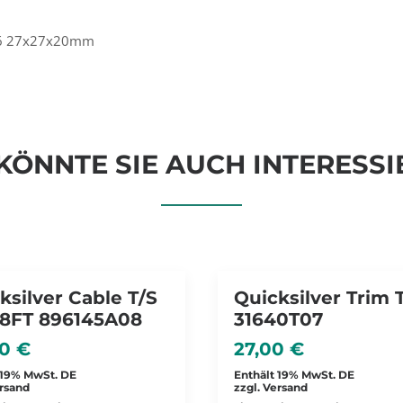
 316 27x27x20mm
KÖNNTE SIE AUCH INTERESSI
ksilver Cable T/S
Quicksilver Trim 
8FT 896145A08
31640T07
00
€
27,00
€
 19% MwSt. DE
Enthält 19% MwSt. DE
rsand
zzgl.
Versand