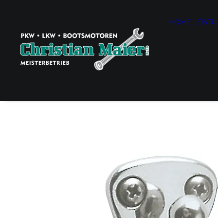
HOME
LEIST