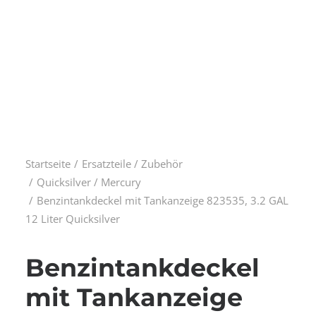
Startseite
Ersatzteile / Zubehör
Quicksilver / Mercury
Benzintankdeckel mit Tankanzeige 823535, 3.2 GAL
12 Liter Quicksilver
Benzintankdeckel
mit Tankanzeige