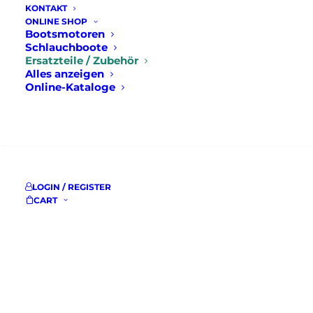
KONTAKT
ONLINE SHOP
Bootsmotoren
Schlauchboote
Ersatzteile / Zubehör
Alles anzeigen
Online-Kataloge
SUCHE
LOGIN / REGISTER
CART