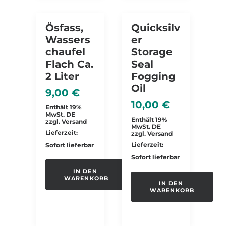
Ösfass,
Quicksilv
Wassers
Er
Chaufel
Storage
Flach Ca.
Seal
2 Liter
Fogging
Oil
9,00
€
10,00
€
Enthält 19%
MwSt. DE
Enthält 19%
zzgl.
Versand
MwSt. DE
Lieferzeit:
zzgl.
Versand
Lieferzeit:
Sofort lieferbar
Sofort lieferbar
IN DEN 
WARENKORB
IN DEN 
WARENKORB