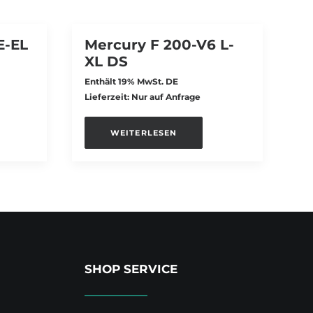
E-EL
Mercury F 200-V6 L-
XL DS
Enthält 19% MwSt. DE
Lieferzeit: Nur auf Anfrage
WEITERLESEN
SHOP SERVICE