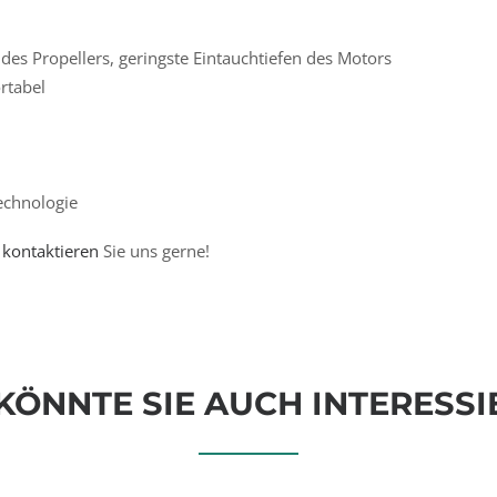
 des Propellers, geringste Eintauchtiefen des Motors
rtabel
echnologie
n
kontaktieren
Sie uns gerne!
KÖNNTE SIE AUCH INTERESSI