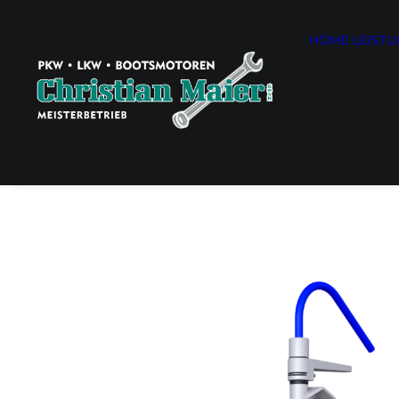
HOME
LEIST