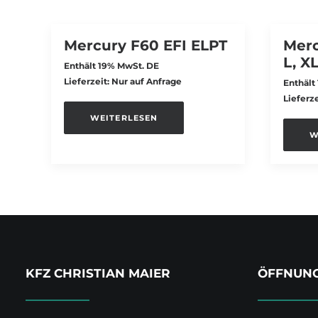
Mercury F60 EFI ELPT
Merc
L, X
Enthält 19% MwSt. DE
Lieferzeit: Nur auf Anfrage
Enthält
Lieferz
WEITERLESEN
W
KFZ CHRISTIAN MAIER
ÖFFNUNG