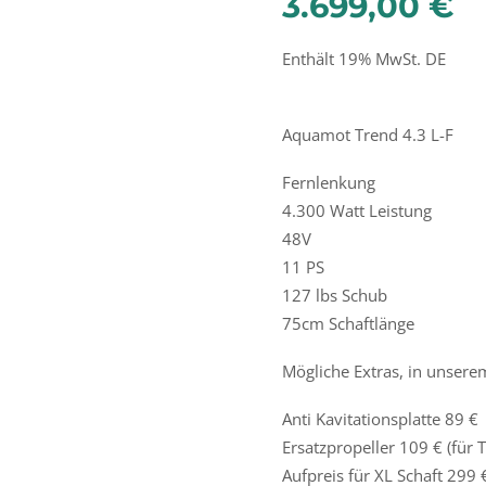
3.699,00
€
Enthält 19% MwSt. DE
Aquamot Trend 4.3 L-F
Fernlenkung
4.300 Watt Leistung
48V
11 PS
127 lbs Schub
75cm Schaftlänge
Mögliche Extras, in unserem
Anti Kavitationsplatte 89 €
Ersatzpropeller 109 € (für 
Aufpreis für XL Schaft 299 