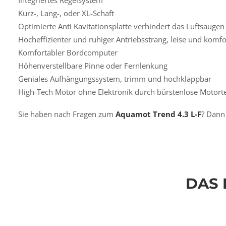
Integriertes Regelsystem
Kurz-, Lang-, oder XL-Schaft
Optimierte Anti Kavitationsplatte verhindert das Luftsaugen
Hocheffizienter und ruhiger Antriebsstrang, leise und komfo
Komfortabler Bordcomputer
Höhenverstellbare Pinne oder Fernlenkung
Geniales Aufhängungssystem, trimm und hochklappbar
High-Tech Motor ohne Elektronik durch bürstenlose Motort
Sie haben nach Fragen zum
Aquamot Trend 4.3 L-F
? Dan
DAS 