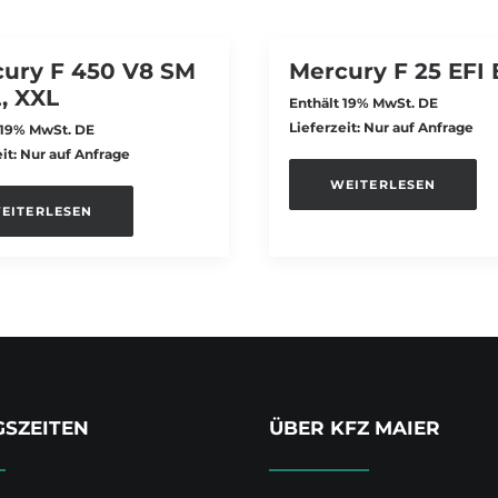
ury F 450 V8 SM
Mercury F 25 EFI 
L, XXL
Enthält 19% MwSt. DE
Lieferzeit: Nur auf Anfrage
 19% MwSt. DE
eit: Nur auf Anfrage
WEITERLESEN
EITERLESEN
SZEITEN
ÜBER KFZ MAIER