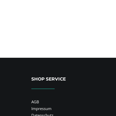
5
SHOP SERVICE
AGB
Impressum
Datenschutz