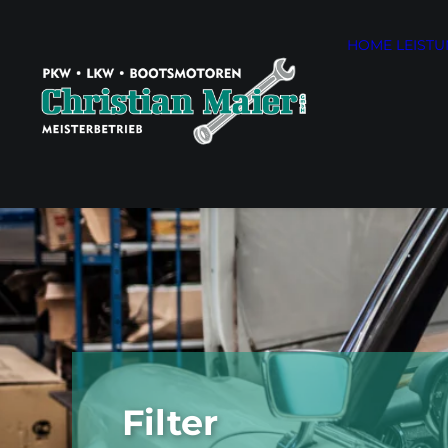
HOME
LEIST
Filter